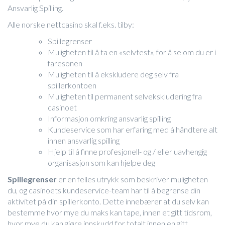
Ansvarlig Spilling.
Alle norske nettcasino skal f.eks. tilby:
Spillegrenser
Muligheten til å ta en «selvtest», for å se om du er i
faresonen
Muligheten til å ekskludere deg selv fra
spillerkontoen
Muligheten til permanent selvekskludering fra
casinoet
Informasjon omkring ansvarlig spilling
Kundeservice som har erfaring med å håndtere alt
innen ansvarlig spilling
Hjelp til å finne profesjonell- og / eller uavhengig
organisasjon som kan hjelpe deg
Spillegrenser
er en felles utrykk som beskriver muligheten
du, og casinoets kundeservice-team har til å begrense din
aktivitet på din spillerkonto. Dette innebærer at du selv kan
bestemme hvor mye du maks kan tape, innen et gitt tidsrom,
hvor mye du kan gjøre innskudd for totalt innen en gitt