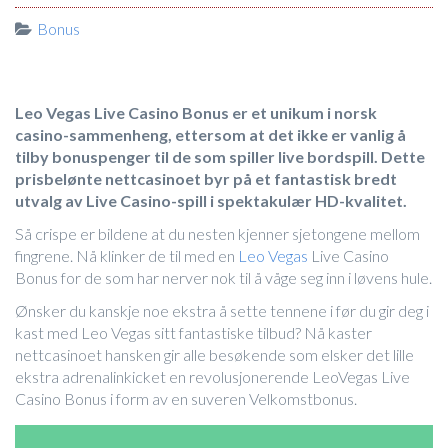
Bonus
Leo Vegas Live Casino Bonus er et unikum i norsk
casino-sammenheng, ettersom at det ikke er vanlig å
tilby bonuspenger til de som spiller live bordspill. Dette
prisbelønte nettcasinoet byr på et fantastisk bredt
utvalg av Live Casino-spill i spektakulær HD-kvalitet.
Så crispe er bildene at du nesten kjenner sjetongene mellom
fingrene. Nå klinker de til med en
Leo Vegas
Live Casino
Bonus for de som har nerver nok til å våge seg inn i løvens hule.
Ønsker du kanskje noe ekstra å sette tennene i før du gir deg i
kast med Leo Vegas sitt fantastiske tilbud? Nå kaster
nettcasinoet hansken gir alle besøkende som elsker det lille
ekstra adrenalinkicket en revolusjonerende LeoVegas Live
Casino Bonus i form av en suveren Velkomstbonus.