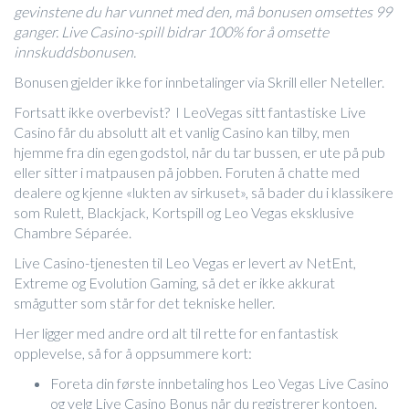
gevinstene du har vunnet med den, må bonusen omsettes 99
ganger. Live Casino-spill bidrar 100% for å omsette
innskuddsbonusen.
Bonusen gjelder ikke for innbetalinger via Skrill eller Neteller.
Fortsatt ikke overbevist? I LeoVegas sitt fantastiske Live
Casino får du absolutt alt et vanlig Casino kan tilby, men
hjemme fra din egen godstol, når du tar bussen, er ute på pub
eller sitter i matpausen på jobben. Foruten å chatte med
dealere og kjenne «lukten av sirkuset», så bader du i klassikere
som Rulett, Blackjack, Kortspill og Leo Vegas eksklusive
Chambre Séparée.
Live Casino-tjenesten til Leo Vegas er levert av NetEnt,
Extreme og Evolution Gaming, så det er ikke akkurat
smågutter som står for det tekniske heller.
Her ligger med andre ord alt til rette for en fantastisk
opplevelse, så for å oppsummere kort:
Foreta din første innbetaling hos Leo Vegas Live Casino
og velg Live Casino Bonus når du registrerer kontoen.