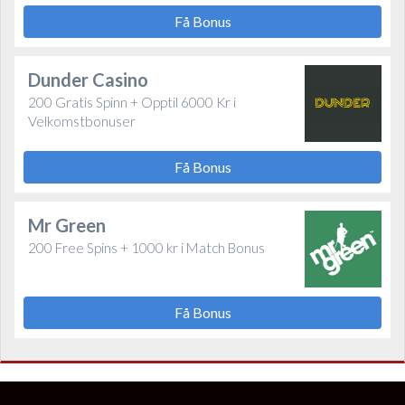
Få Bonus
Dunder Casino
200 Gratis Spinn + Opptil 6000 Kr i
Velkomstbonuser
Få Bonus
Mr Green
200 Free Spins + 1000 kr i Match Bonus
Få Bonus