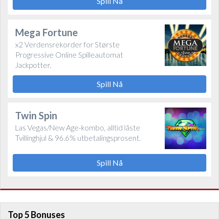
Spill Nå
Mega Fortune
x2 Verdensrekorder for Største
Progressive Online Spilleautomat
Jackpotter.
Spill Nå
Twin Spin
Las Vegas/New Age-kombo, alltid låste
Tvillinghjul & 96.6% utbetalingsprosent.
Spill Nå
Top 5 Bonuses