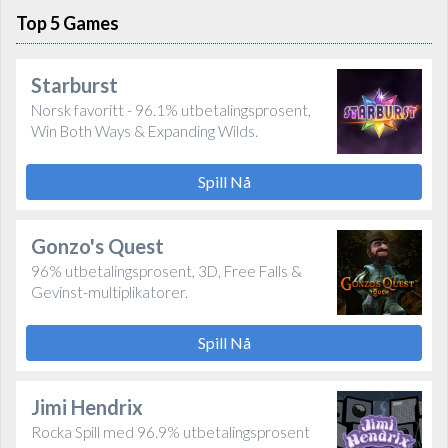
Top 5 Games
Starburst
Norsk favoritt - 96.1% utbetalingsprosent,
Win Both Ways & Expanding Wilds.
Spill Nå
Gonzo's Quest
96% utbetalingsprosent, 3D, Free Falls &
Gevinst-multiplikatorer.
Spill Nå
Jimi Hendrix
Rocka Spill med 96.9% utbetalingsprosent