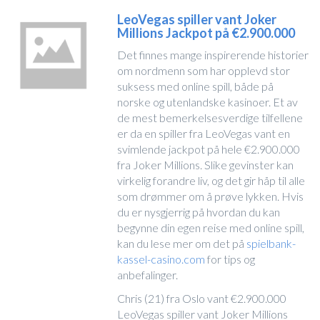
LeoVegas spiller vant Joker
Millions Jackpot på €2.900.000
Det finnes mange inspirerende historier
om nordmenn som har opplevd stor
suksess med online spill, både på
norske og utenlandske kasinoer. Et av
de mest bemerkelsesverdige tilfellene
er da en spiller fra LeoVegas vant en
svimlende jackpot på hele €2.900.000
fra Joker Millions. Slike gevinster kan
virkelig forandre liv, og det gir håp til alle
som drømmer om å prøve lykken. Hvis
du er nysgjerrig på hvordan du kan
begynne din egen reise med online spill,
kan du lese mer om det på
spielbank-
kassel-casino.com
for tips og
anbefalinger.
Chris (21) fra Oslo vant €2.900.000
LeoVegas spiller vant Joker Millions