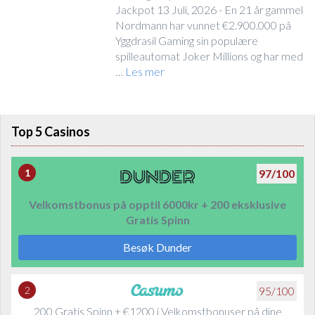
Jackpot 13 Juli, 2026 - En 21 år gammel
Nordmann har vunnet €2.900.000 på
Yggdrasil Gaming sin populære
spilleautomat Joker Millions og har med
…
Les mer
Top 5 Casinos
1
97/100
Velkomstbonus på opptil 6000kr + 200 eksklusive
Gratis Spinn
Besøk Dunder
2
95/100
200 Gratis Spinn + €1200 i Velkomstbonuser på dine