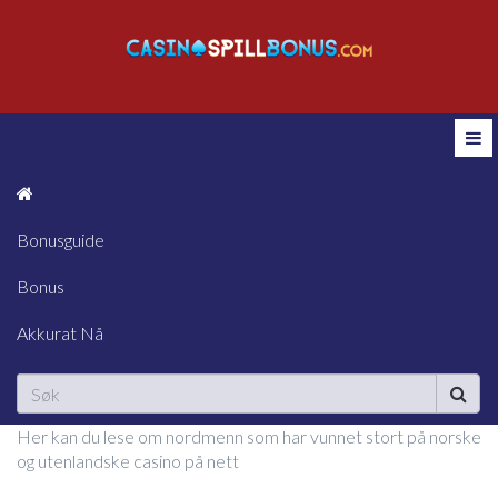
Bonusguide
Bonus
Akkurat Nå
Her kan du lese om nordmenn som har vunnet stort på norske
og utenlandske casino på nett