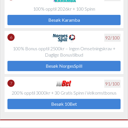
100% opptil 2026kr + 100 Spinn
Besøk Karamba
6
92/100
100% Bonus opptil 2500kr – Ingen Omsetningskrav +
Daglige Bonustilbud
Besøk NorgesSpill
7
91/100
200% opptil 3000kr + 30 Gratis Spinn i Velkomstbonus
Besøk 10Bet