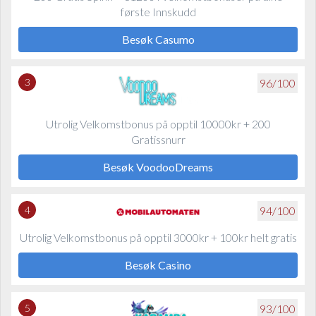
første Innskudd
Besøk Casumo
3
96/100
Utrolig Velkomstbonus på opptil 10000kr + 200
Gratissnurr
Besøk VoodooDreams
4
94/100
Utrolig Velkomstbonus på opptil 3000kr + 100kr helt gratis
Besøk Casino
5
93/100